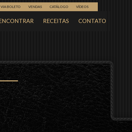
VIA BOLETO
VENDAS
CATÁLOGO
VÍDEOS
ENCONTRAR
RECEITAS
CONTATO