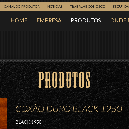
CANAL DO PRODUTOR
NOTÍCIAS
TRABALHE CONOSCO
SEGUNDA 
HOME
EMPRESA
PRODUTOS
ONDE 
PRODUTOS
COXÃO DURO BLACK 1950
BLACK.1950