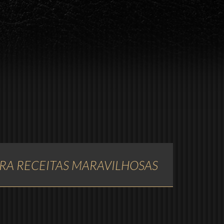
RA RECEITAS MARAVILHOSAS