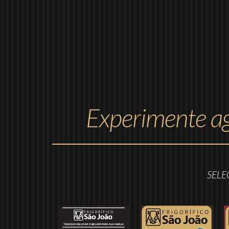
Experimente ag
SELE