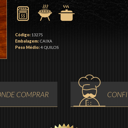
Código:
13275
Embalagem:
CAIXA
Peso Médio:
4 QUILOS
 ONDE COMPRAR
CONFI