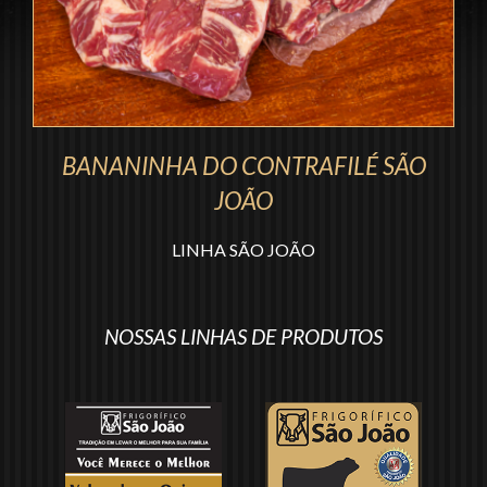
Trabalhe conosco
Notícias
BANANINHA DO CONTRAFILÉ SÃO
Vídeos
JOÃO
Receitas
LINHA SÃO JOÃO
Dicas
NOSSAS LINHAS DE PRODUTOS
Contato
Segunda via boleto