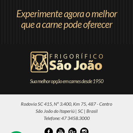
Experimente agora o melhor
que a carne pode oferecer
Sua melhor opção em carnes desde 1950
Rodovia SC 415, Nº 3.400, Km 75, 487 - Centro
São João do Itaperiú | SC | Brasil
Telefone: 47 3458.3000