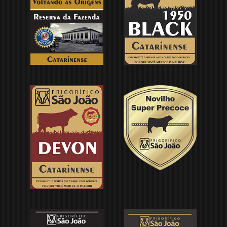
Catálogo